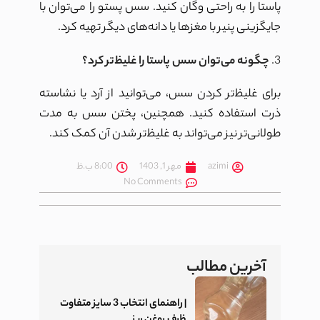
پاستا را به راحتی وگان کنید. سس پستو را می‌توان با
جایگزینی پنیر با مغزها یا دانه‌های دیگر تهیه کرد.
3.
چگونه می‌توان سس پاستا را غلیظ‌تر کرد؟
برای غلیظ‌تر کردن سس، می‌توانید از آرد یا نشاسته
ذرت استفاده کنید. همچنین، پختن سس به مدت
طولانی‌تر نیز می‌تواند به غلیظ‌تر شدن آن کمک کند.
azimi
مهر 1, 1403
8:00 ب.ظ
No Comments
آخرین مطالب
| راهنمای انتخاب 3 سایز متفاوت
ظرف روغن ریز