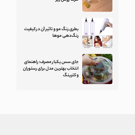
بطری رنگ مو و تاثیر آن در کیفیت
رنگ‌دهی موها
جای سس یکبار مصرف: راهنمای
انتخاب بهترین مدل برای رستوران
و کترینگ