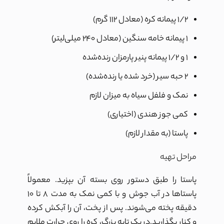
۱/۲ پیمانه کره (معادل ۱۱۲ گرم)
۱ پیمانه خامه سنگین (معادل ۲۴۰ میلی‌لیتر)
۱ و ۱/۲ پیمانه پنیر پارمزان رنده‌شده
۲ حبه سیر (خرد شده یا رنده‌شده)
نمک و فلفل سیاه به میزان لازم
کمی جوز هندی (اختیاری)
پاستا (به مقدار لازم)
مراحل تهیه
پاستا را طبق دستور روی بسته آن بپزید. معمولاً
پاستاها در آب جوش و با کمی نمک به مدت ۸ تا ۱۰
دقیقه پخته می‌شوند. پس از پخت، آن را آبکش کرده
و کنار بگذارید.در یک تابه بزرگ، کره را روی حرارت ملایم