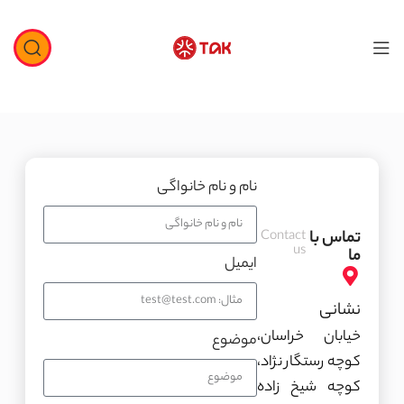
نام و نام خانواگی
تماس با
Contact
us
ما
ایمیل
نشانی
خیابان خراسان،
موضوع
کوچه رستگار نژاد،
کوچه شیخ زاده