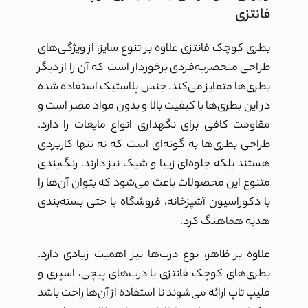
فانتزی
بطری کوچک فانتزی علاوه بر تنوع سایز، از ویژگی‌های
طراحی منحصربه‌فردی برخوردار است که آن را از دیگر
بطری‌ها متمایز می‌کند. جنس پلاستیک استفاده شده
در این بطری‌ها با کیفیت بالا و بدون مواد مضر است و
مقاومت کافی برای نگهداری انواع مایعات را دارد.
طراحی بطری‌ها به گونه‌ای است که نه تنها کاربردی
هستند بلکه جلوه‌ای زیبا و شیک نیز دارند. رنگ‌بندی
متنوع این محصولات باعث می‌شود که بتوان آن‌ها را
با دکوراسیون آشپزخانه، فروشگاه یا حتی بسته‌بندی
هدیه هماهنگ کرد.
علاوه بر ظاهر، نوع درب‌ها نیز اهمیت زیادی دارد.
بطری‌های کوچک فانتزی با درب‌های پیچی، اسپری و
فلیپ تاپ ارائه می‌شوند تا استفاده از آن‌ها راحت باشد