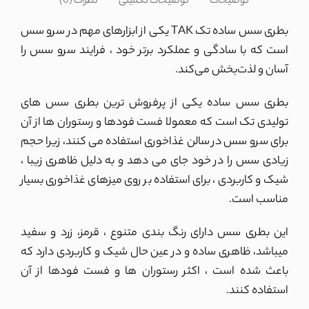
توضیحات
توضیحات تکمیلی
نظرات (0)
بطری سس ساده تک TAK یکی از ابزارهای مهم در سرو سس
است که با سادگی و عملکرد برتر خود ، فرایند سرو سس را
آسان و لذت‌بخش می‌کند.
بطری سس ساده یکی از پرفروش ترین بطری سس های
تولیدی تک است که معمولا فست فودها و رستوران ها از آن
برای سرو سس در سالن غذاخوری استفاده می کنند، زیرا حجم
زیادی سس را در خود جای می دهد و به دلیل ظاهری زیبا ،
شیک و کاربردی ، برای استفاده بر روی میزهای غذاخوری بسیار
مناسب است.
این بطری سس دارای رنگ بندی متنوع ، قرمز، زرد و سفید
میباشد، ظاهری ساده و در عین حال شیک و کاربردی دارد که
باعث شده است ، اکثر رستوران ها و فست فودها از آن
استفاده کنند.