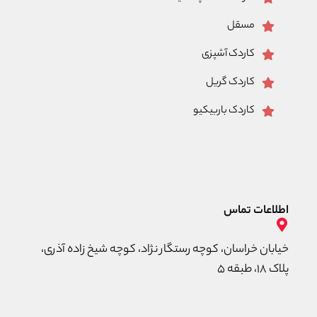
مسقل
کاردک آشپزی
کاردک گریل
کاردک باربیکیو
اطلاعات تماس
خیابان خراسان، کوچه رستگار نژاد، کوچه شیخ زاده آذری،
پلاک ۱۸، طبقه ۵