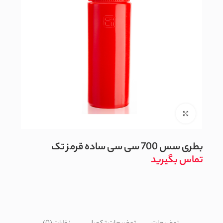
بزرگنمایی تصویر
بطری سس 700 سی سی ساده قرمز تک