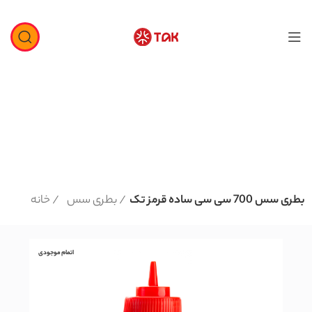
بطری سس 700 سی سی ساده قرمز تک
بطری سس
خانه
اتمام موجودی