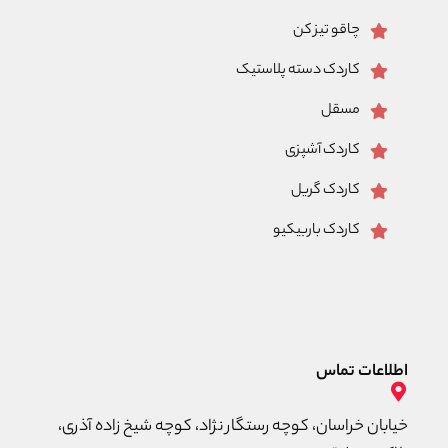
چاقو تیز کن
کاردک دسته پلاستیک
مسقل
کاردک آشپزی
کاردک گریل
کاردک باربیکیو
اطلاعات تماس
خیابان خراسان، کوچه رستگار نژاد، کوچه شیخ زاده آذری،