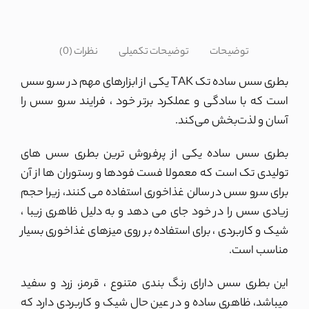
توضیحات
توضیحات تکمیلی
نظرات (0)
بطری سس ساده تک TAK یکی از ابزارهای مهم در سرو سس
است که با سادگی و عملکرد برتر خود ، فرایند سرو سس را
آسان و لذت‌بخش می‌کند.
بطری سس ساده یکی از پرفروش ترین بطری سس های
تولیدی تک است که معمولا فست فودها و رستوران ها از آن
برای سرو سس در سالن غذاخوری استفاده می کنند، زیرا حجم
زیادی سس را در خود جای می دهد و به دلیل ظاهری زیبا ،
شیک و کاربردی ، برای استفاده بر روی میزهای غذاخوری بسیار
مناسب است.
این بطری سس دارای رنگ بندی متنوع ، قرمز، زرد و سفید
میباشد، ظاهری ساده و در عین حال شیک و کاربردی دارد که