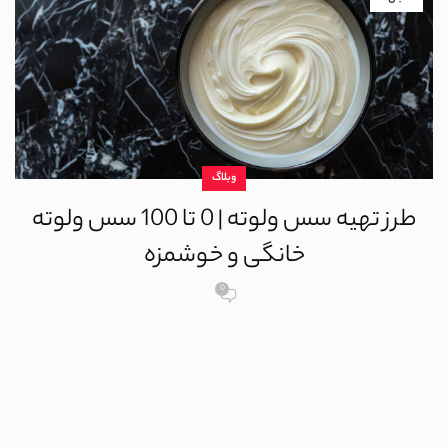
وبلاگ
طرز تهیه سس ولوته | 0 تا 100 سس ولوته
خانگی و خوشمزه
0