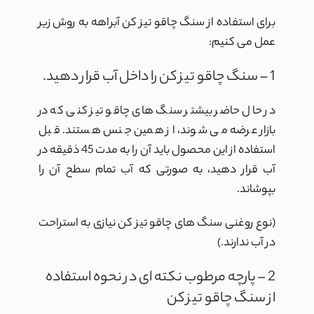
برای استفاده از سنگ چاقو تیز کن آبراهه به روش زیر
عمل می کنیم:
1 – سنگ چاقو تیز کن را داخل آب قرار دهید.
در حال حاضر بیشتر سنگ های چاقو تیز کنی که در
بازار عرضه می شوند، از همین جنس هستند. قبل
استفاده از این محصول باید آن را به مدت 45 ذقیقه در
آب قرار دهید، به صورتی که آب تمام سطح آن را
بپوشاند.
(نوع روغنی سنگ های چاقو تیز کن نیازی به استراحت
در آب ندارند.)
2 – پارچه مرطوب نکته ای در نحوه استفاده
از سنگ چاقو تیز کن