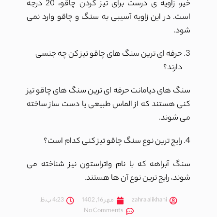
خیر، زاویه ی درست برای تیز کردن چاقو، 20 درجه
است. در این زاویه آسیبی به سنگ و چاقو وارد نمی
شود.
حرفه ای ترین سنگ های چاقو تیز کن چه جنسی
دارند؟
سنگ های دیامانت حرفه ای ترین سنگ های چاقو تیز
کنی هستند که از الماس طبیعی یا دست ساز ساخته
می شوند.
رایج ترین نوع سنگ چاقو تیز کنی کدام است؟
سنگ آبراهه که با نام واتراستون نیز شناخته می
شوند، رایج ترین نوع آن ها هستند.
zahra alikhani
مهر 16, 1402
4:23 ب.ظ
No Comments