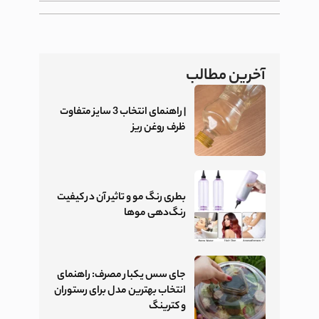
آخرین مطالب
| راهنمای انتخاب 3 سایز متفاوت
ظرف روغن ریز
بطری رنگ مو و تاثیر آن در کیفیت
رنگ‌دهی موها
جای سس یکبار مصرف: راهنمای
انتخاب بهترین مدل برای رستوران
و کترینگ