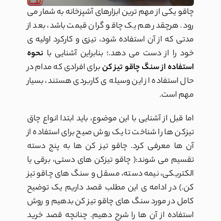
چاقو یکی از مهم ترین ابزارهای آشپزخانه به شمار می
رود. هرچقدر هم یک چاقو گران قیمت باشد، بعد از
مدتی که از آن استفاده شود، تیزی و کارکرد اولیه ی
خود را از دست می دهد.؛ بنابراین آشنایی با
نحوه
استفاده از سنگ چاقو تیز کن
برای افرادی که مدام در
حال استفاده از این وسیله ی کاربردی هستند، بسیار
مهم است.
اما قبل از آشنایی با این موضوع، باید ابتدا انواع چاق
تیزکن ها را شناخت تا یک روش صیح برای استفاده از
آن ها معرفی کرد. چاقو تیز کن ها به پنج دسته
تقسیم می شوند:( چاقو تیزکن های دستی، برقی یا
الکتریکی، نیمه دسته، مسقل و سنگ های چاقو تیز
کن.) در ادامه ی این مطلب قصد داریم یک توضیح
کامل در مورد سنگ های چاقو تیز کن بدهیم و روش
استفاده از آن ها را شرح دهیم. چنانچه قصد خرید