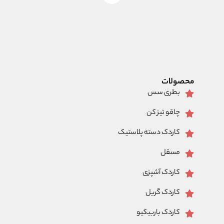
محصولات
بطری سس
چاقو تیز کن
کاردک دسته پلاستیک
مسقل
کاردک آشپزی
کاردک گریل
کاردک باربیکیو