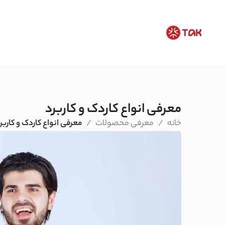
معرفی انواع کاردک و کاربرد
خانه
معرفی محصولات
معرفی انواع کاردک و کاربر