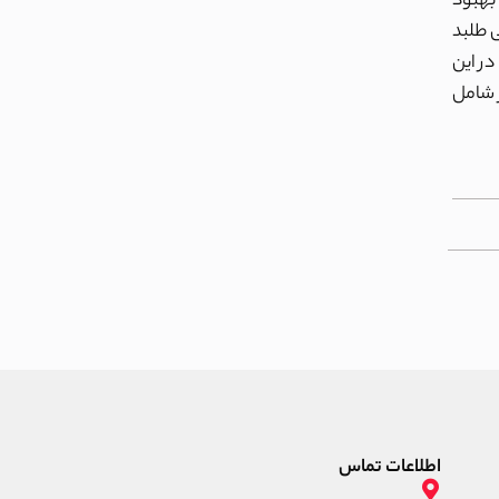
بهبود
 طلبد
در این
 شامل
اطلاعات تماس