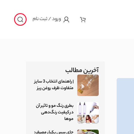
ورود / ثبت نام
آخرین مطالب
| راهنمای انتخاب 3 سایز
متفاوت ظرف روغن ریز
بطری رنگ مو و تاثیر آن
در کیفیت رنگ‌دهی
موها
جای سس یکبار مصرف: