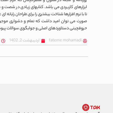
روزنامه و مجله در ستون و سطرآنچنان که لازم است و
ابزارهای کاربردی می باشد. کتابهای زیادی در شصت و
تا با نرم افزارها شناخت بیشتری را برای طراحان رایانه
صورت می توان امید داشت که تمام و دشواری موجود در
حروفچینی دستاوردهای اصلی و جوابگوی سوالات پیوسته
fateme mohamadi
اردیبهشت 2, 1402