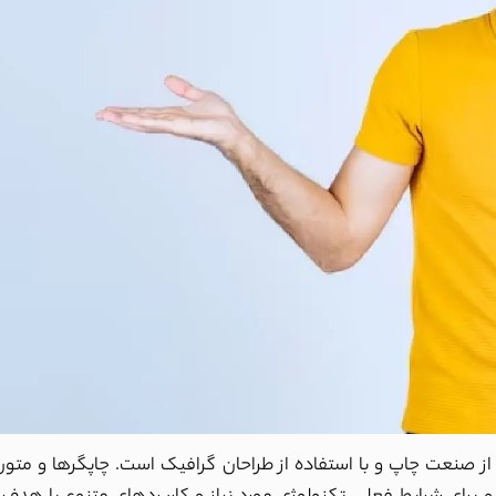
ز صنعت چاپ و با استفاده از طراحان گرافیک است. چاپگرها و متون