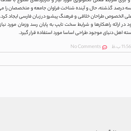
 برای شرایط فعلی تکنولوژی مورد نیاز و کاربردهای متنوع با هدف 
 سه درصد گذشته، حال و آینده شناخت فراوان جامعه و متخصصان را می
 ای علی الخصوص طراحان خلاقی و فرهنگ پیشرو در زبان فارسی ایجاد کرد. 
 ارائه راهکارها و شرایط سخت تایپ به پایان رسد وزمان مورد نیاز
 اهل دنیای موجود طراحی اساسا مورد استفاده قرار گیرد.
11:56 ب.ظ
No Comments