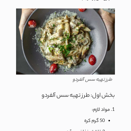
طرز تهیه سس آلفردو
بخش اول: طرز تهیه سس آلفردو
مواد لازم:
50 گرم کره