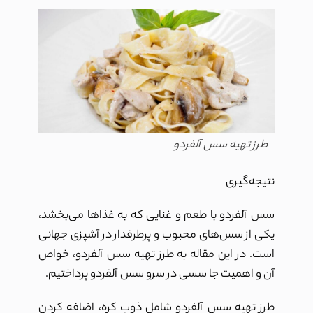
طرز تهیه سس آلفردو
نتیجه‌گیری
سس آلفردو با طعم و غنايی که به غذاها می‌بخشد،
یکی از سس‌های محبوب و پرطرفدار در آشپزی جهانی
است. در این مقاله به طرز تهیه سس آلفردو، خواص
آن و اهمیت جا سسی در سرو سس آلفردو پرداختیم.
طرز تهیه سس آلفردو شامل ذوب کره، اضافه کردن