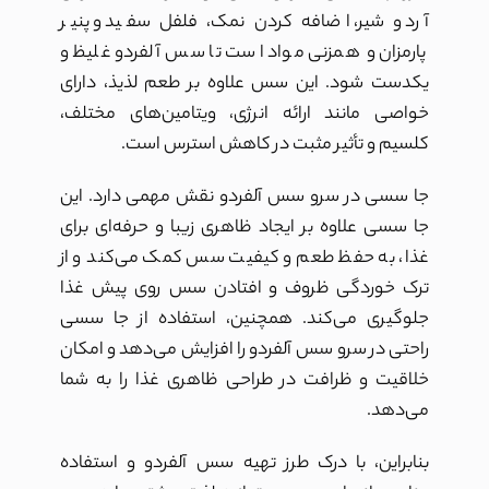
آرد و شیر، اضافه کردن نمک، فلفل سفید و پنیر
پارمزان و همزنی مواد است تا سس آلفردو غلیظ و
یکدست شود. این سس علاوه بر طعم لذیذ، دارای
خواصی مانند ارائه انرژی، ویتامین‌های مختلف،
کلسیم و تأثیر مثبت در کاهش استرس است.
جا سسی در سرو سس آلفردو نقش مهمی دارد. این
جا سسی علاوه بر ایجاد ظاهری زیبا و حرفه‌ای برای
غذا، به حفظ طعم و کیفیت سس کمک می‌کند و از
ترک خوردگی ظروف و افتادن سس روی پیش غذا
جلوگیری می‌کند. همچنین، استفاده از جا سسی
راحتی در سرو سس آلفردو را افزایش می‌دهد و امکان
خلاقیت و ظرافت در طراحی ظاهری غذا را به شما
می‌دهد.
بنابراین، با درک طرز تهیه سس آلفردو و استفاده