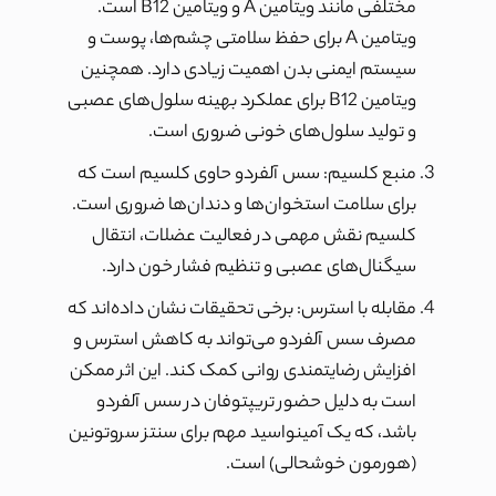
مختلفی مانند ویتامین A و ویتامین B12 است.
ویتامین A برای حفظ سلامتی چشم‌ها، پوست و
سیستم ایمنی بدن اهمیت زیادی دارد. همچنین
ویتامین B12 برای عملکرد بهینه سلول‌های عصبی
و تولید سلول‌های خونی ضروری است.
منبع کلسیم: سس آلفردو حاوی کلسیم است که
برای سلامت استخوان‌ها و دندان‌ها ضروری است.
کلسیم نقش مهمی در فعالیت عضلات، انتقال
سیگنال‌های عصبی و تنظیم فشار خون دارد.
مقابله با استرس: برخی تحقیقات نشان داده‌اند که
مصرف سس آلفردو می‌تواند به کاهش استرس و
افزایش رضایتمندی روانی کمک کند. این اثر ممکن
است به دلیل حضور تریپتوفان در سس آلفردو
باشد، که یک آمینواسید مهم برای سنتز سروتونین
(هورمون خوشحالی) است.