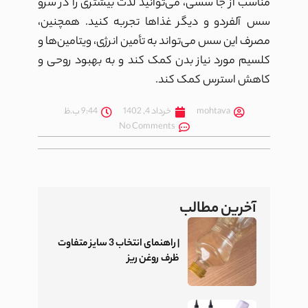
مناسب از جا سسی، می‌توانید لذت بیشتری را در سرو
سس آلفردو و دیگر غذاها تجربه کنید. همچنین،
مصرف این سس می‌تواند به تأمین انرژی، ویتامین‌ها و
کلسیم مورد نیاز بدن کمک کند و به بهبود روحی و
کاهش استرس کمک کند.
mohtava
خرداد 4, 1402
9:44 ب.ظ
No Comments
آخرین مطالب
| راهنمای انتخاب 3 سایز متفاوت
ظرف روغن ریز