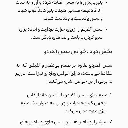
پنیر پارمزان را به سس اضافه کرده و آن را به مدت
1 تا 2 دقیقه همزنی کنید تا پنیر کاملاً ذوب شود
و سس یکدست و یکدست شود.
سس آلفردو را از روی حرارت بردارید و آماده برای
سرو کردن با پاستا و غذاهای دیگر است.
بخش دوم: خواص سس آلفردو
سس آلفردو علاوه بر طعم بی‌نظیر و لذیذی که به
غذاها می‌بخشد، دارای خواص ویژه‌ای نیز است. در زیر
به برخی از این خواص اشاره می‌کنیم:
منبع انرژی: سس آلفردو با داشتن مقدار قابل
توجهی کربوهیدرات و چربی، به عنوان یک منبع
انرژی مهم عمل می‌کند.
سرشار از ویتامین‌ها: این سس حاوی ویتامین‌های